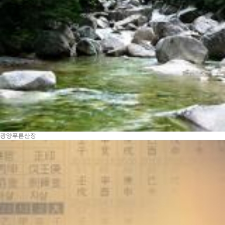
광양푸른산장