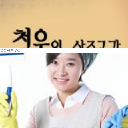
청운사주공간