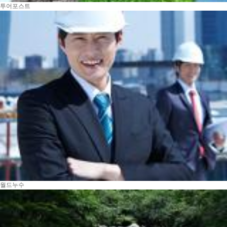
투어포스트
월드누수