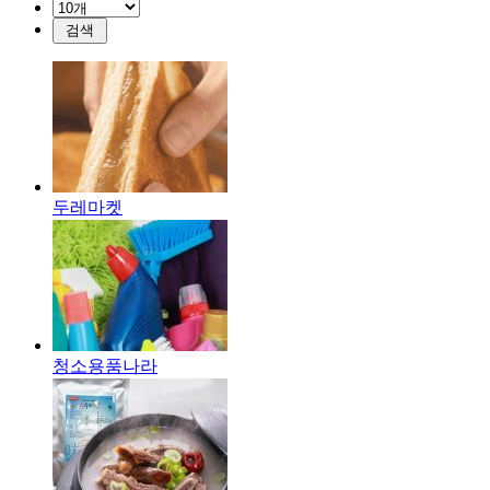
두레마켓
청소용품나라