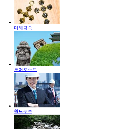
미래금속
투어포스트
월드누수