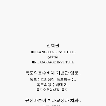
진학원
JIN LANGUAGE INSTITUTE
진학원
JIN LANGUAGE INSTITUTE
독도의용수비대 기념관 영문..
독도수호의상징, 독도의용수..
독도의용수비대 기..
독도수호의상징, 독도..
윤선바른이 치과교정과 치과..