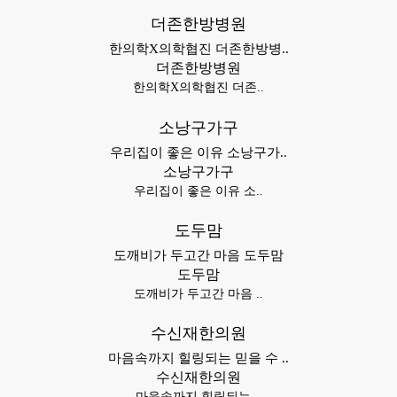
더존한방병원
한의학X의학협진 더존한방병..
더존한방병원
한의학X의학협진 더존..
소낭구가구
우리집이 좋은 이유 소낭구가..
소낭구가구
우리집이 좋은 이유 소..
도두맘
도깨비가 두고간 마음 도두맘
도두맘
도깨비가 두고간 마음 ..
수신재한의원
마음속까지 힐링되는 믿을 수 ..
수신재한의원
마음속까지 힐링되는 ..