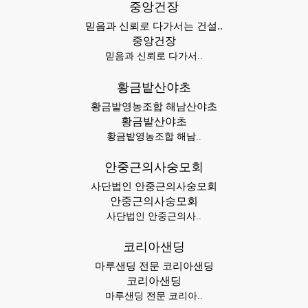
중앙건장
믿음과 신뢰로 다가서는 건설..
중앙건장
믿음과 신뢰로 다가서..
황금밭산야초
황금밭영농조합 해남산야초
황금밭산야초
황금밭영농조합 해남..
안중근의사숭모회
사단법인 안중근의사숭모회
안중근의사숭모회
사단법인 안중근의사..
코리아샌딩
마루샌딩 전문 코리아샌딩
코리아샌딩
마루샌딩 전문 코리아..