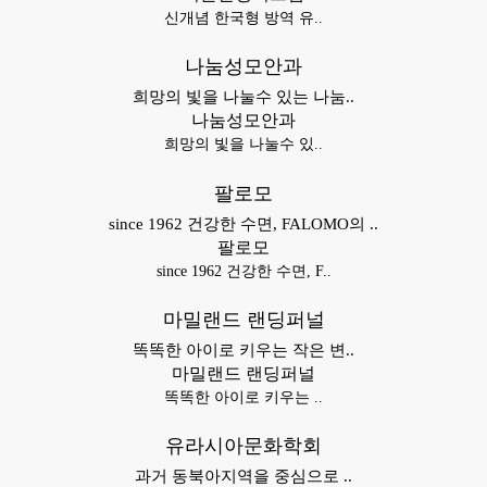
신개념 한국형 방역 유..
나눔성모안과
희망의 빛을 나눌수 있는 나눔..
나눔성모안과
희망의 빛을 나눌수 있..
팔로모
since 1962 건강한 수면, FALOMO의 ..
팔로모
since 1962 건강한 수면, F..
마밀랜드 랜딩퍼널
똑똑한 아이로 키우는 작은 변..
마밀랜드 랜딩퍼널
똑똑한 아이로 키우는 ..
유라시아문화학회
과거 동북아지역을 중심으로 ..