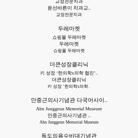
교정전문치과
윤선바른이 치과교..
교정전문치과
두레마켓
쇼핑몰 두레마켓
두레마켓
쇼핑몰 두레마켓
더큰성장클리닉
키 성장 ‘한의학x의학 협진’..
더큰성장클리닉
키 성장 ‘한의학x의학..
안중근의사기념관 다국어사이..
Ahn Junggeun Memorial Museum
안중근의사기념관 ..
Ahn Junggeun Memorial Museum
독도의용수비대기념관