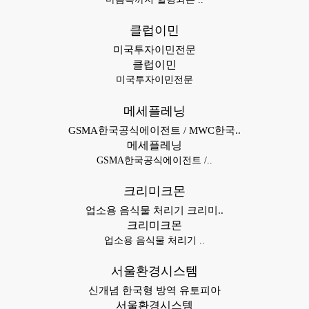
클럽이민
미국투자이민전문
클럽이민
미국투자이민전문
메세플레닝
GSMA한국공식에이전트 / MWC한국..
메세플레닝
GSMA한국공식에이전트 /..
크리미크몬
업소용 음식물 처리기 크리미..
크리미크몬
업소용 음식물 처리기 ..
서울환경시스템
신개념 한국형 방역 유토피아
서울환경시스템