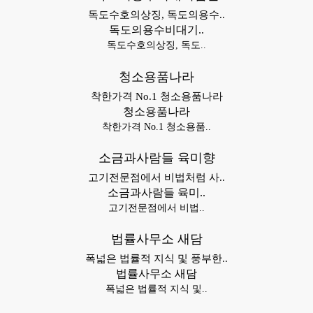
독도수호의상징, 독도의용수..
독도의용수비대기..
독도수호의상징, 독도..
청소용품나라
착한가격 No.1 청소용품나라
청소용품나라
착한가격 No.1 청소용품..
소금과사람들 육미향
고기전문점에서 비법처럼 사..
소금과사람들 육미..
고기전문점에서 비법..
법률사무소 새담
폭넓은 법률적 지식 및 풍부한..
법률사무소 새담
폭넓은 법률적 지식 및..