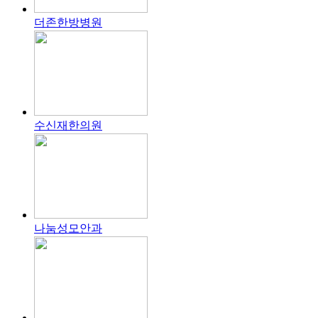
더존한방병원
수신재한의원
나눔성모안과